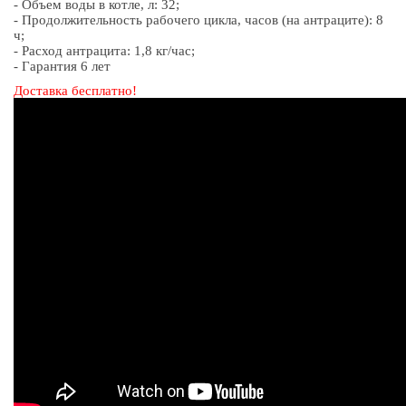
- Объем воды в котле, л: 32;
- Продолжительность рабочего цикла, часов (на антраците): 8
ч;
- Расход антрацита: 1,8 кг/час;
- Гарантия 6 лет
Доставка бесплатно!